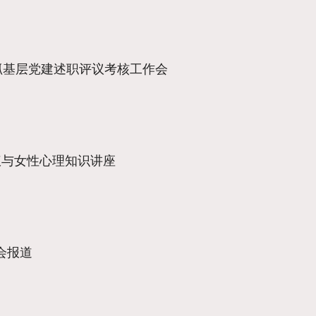
记抓基层党建述职评议考核工作会
仪与女性心理知识讲座
会报道