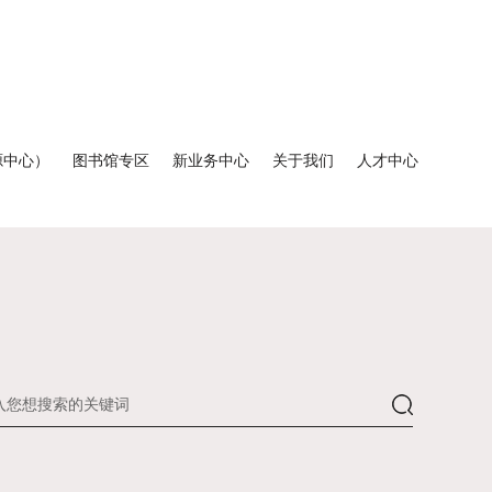
源中心）
图书馆专区
新业务中心
关于我们
人才中心
返回
品牌介绍
出版社介绍
联系方式