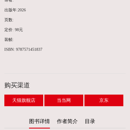
译者:
出版年:2026
页数:
定价: 98元
装帧:
ISBN: 9787571451837
购买渠道
天猫旗舰店
当当网
京东
图书详情
作者简介
目录