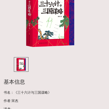
基本信息
书名：《三十六计与三国谋略》
作者:宋杰