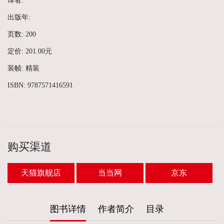
译者:
出版年:
页数: 200
定价: 201.00元
装帧: 精装
ISBN: 9787571416591
购买渠道
天猫旗舰店
当当网
京东
图书详情
作者简介
目录