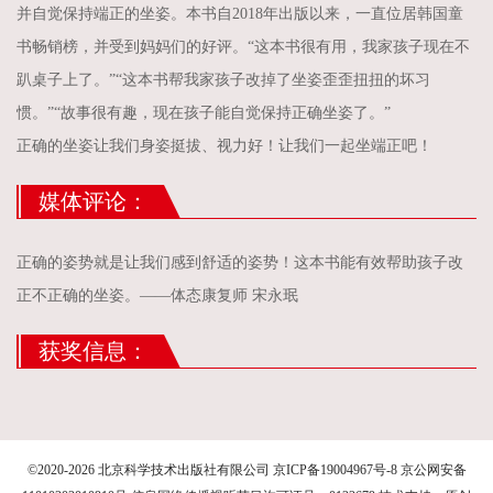
并自觉保持端正的坐姿。本书自2018年出版以来，一直位居韩国童
书畅销榜，并受到妈妈们的好评。“这本书很有用，我家孩子现在不
趴桌子上了。”“这本书帮我家孩子改掉了坐姿歪歪扭扭的坏习
惯。”“故事很有趣，现在孩子能自觉保持正确坐姿了。”
正确的坐姿让我们身姿挺拔、视力好！让我们一起坐端正吧！
媒体评论：
正确的姿势就是让我们感到舒适的姿势！这本书能有效帮助孩子改
正不正确的坐姿。——体态康复师 宋永珉
获奖信息：
©2020-2026 北京科学技术出版社有限公司 京ICP备19004967号-8
京公网安备